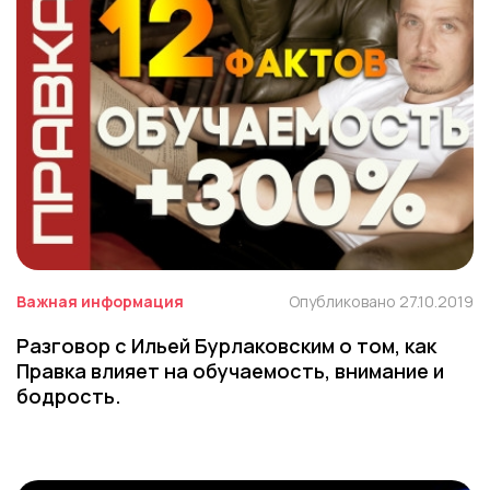
Важная информация
Опубликовано 27.10.2019
Разговор с Ильей Бурлаковским о том, как
Правка влияет на обучаемость, внимание и
бодрость.