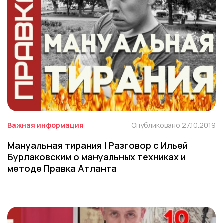
Важная информация
Опубликовано 27.10.2019
Мануальная тирания | Разговор с Ильей
Бурлаковским о мануальных техниках и
методе Правка Атланта