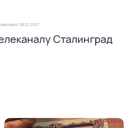
ликовано 26.10.2021
елеканалу Сталинград