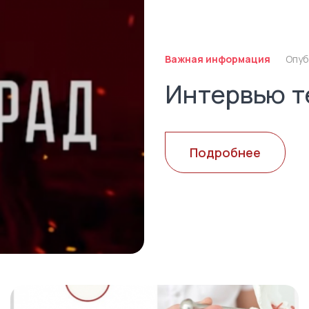
Важная информация
Опуб
Интервью т
Подробнее