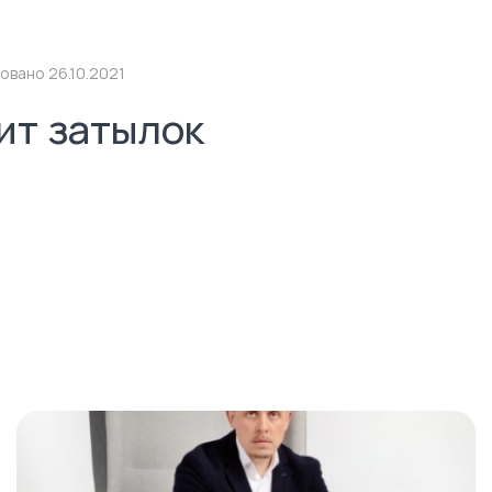
овано 26.10.2021
ит затылок