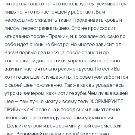
питается только то, что используется, усиливается
лишь то, что по настоящему работает. Вам
необходимо оживлять ткани, прокачивать кровь и
лимфу, перестраивать шею. Это не происходит
мгновенно после «Правки», и, к сожалению, само по
себе идёт очень не быстро. Но многое зависит от
Вас! В первые два месяца, после сеанса и до
контрольной диагностики, упражнения особенно
важны и настоятельно рекомендуемы. Но если Вы
хотите дольше и лучше жить, то советуем заботится
о своей шее пожизненно. Так же как вы умываетесь
утром и вечером, как чистите зубы. Чем лучше вашей
шее — тем лучше мозгу и всему телу! ФОРМИРУЙТЕ
ПРИВЫЧКУ -После сна и перед сном внимательно
выполняйте рекомендуемые нами упражнения
-Делайте утром и вечером минутный самомассаж
шеи -Вспоминайте днём и делайте короткую