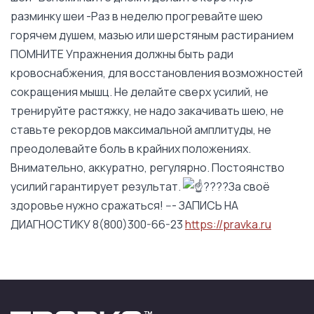
разминку шеи -Раз в неделю прогревайте шею
горячем душем, мазью или шерстяным растиранием
ПОМНИТЕ Упражнения должны быть ради
кровоснабжения, для восстановления возможностей
сокращения мышц. Не делайте сверх усилий, не
тренируйте растяжку, не надо закачивать шею, не
ставьте рекордов максимальной амплитуды, не
преодолевайте боль в крайних положениях.
Внимательно, аккуратно, регулярно. Постоянство
усилий гарантирует результат.
За своё
здоровье нужно сражаться! --- ЗАПИСЬ НА
ДИАГНОСТИКУ 8(800)300-66-23
https://pravka.ru