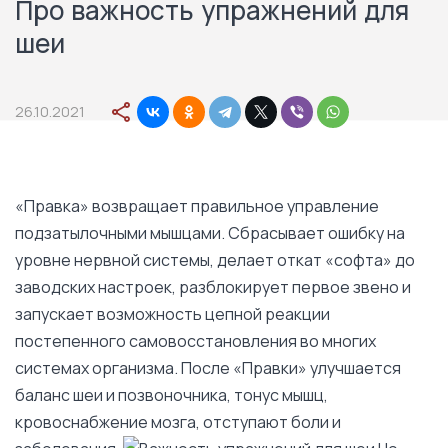
Про важность упражнений для
шеи
26.10.2021
«Правка» возвращает правильное управление
подзатылочными мышцами. Сбрасывает ошибку на
уровне нервной системы, делает откат «софта» до
заводских настроек, разблокирует первое звено и
запускает возможность цепной реакции
постепенного самовосстановления во многих
системах организма. После «Правки» улучшается
баланс шеи и позвоночника, тонус мышц,
кровоснабжение мозга, отступают боли и