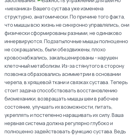
заболевания.
Но
«механика» Вашего сустава уже изменена
структурно, анатомически. По причине того факта,
что мышцы всю жизнь не синхронно управлялись, они
физически сформированы разными, не одинаково
иннервируются. Подзатылочные мышцы полноценно
не сокращались, были обездвижены, плохо
кровоснабжались, закальценированы - нарушен
клеточный метаболизм. Из-за стянутого в сторону
позвонка образовались асимметрии в основании
черепа, в хрящевой ткани и связках сустава. Теперь
стоит задача способствовать восстановлению
биомеханики, возвращать мышцы шеи в рабочее
состояние, улучшать их возможности, питать,
укреплять и постепенно наращивать их силу. Ваша
нервная система должна регулярно глубоко и
полноценно задействовать функцию сустава. Ведь