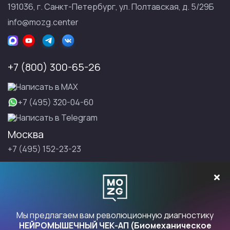
191036, г. Санкт-Петербург, ул. Полтавская, д. 5/29Б
info@mozg.center
+7 (800) 300-65-26
Написать в МАХ
+7 (495) 320-04-60
Написать в Telegram
Москва
+7 (495) 152-23-23
Санкт-Петербург
+7 (495) 152-23-23
Записаться на Правку
Мы предлагаем вам революционную диагностику
НЕЙРОМЫШЕЧНЫЙ ЧЕК-АП (Биомеханическое