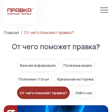
Главная
От чего поможет правка?
От чего поможет правка?
Важная информация
Полезные видео
Полезные статьи
Идеальная моторика
От чего поможет правка?
СМИ о нас