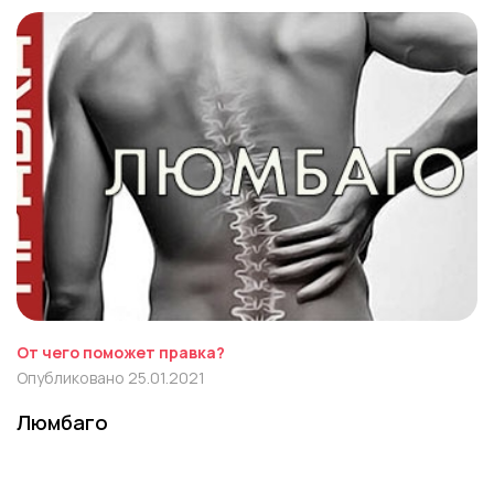
От чего поможет правка?
Опубликовано 25.01.2021
Люмбаго