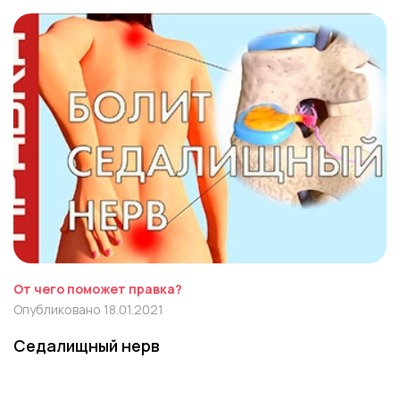
От чего поможет правка?
Опубликовано 18.01.2021
Седалищный нерв