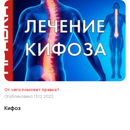
От чего поможет правка?
Опубликовано 13.12.2022
Кифоз