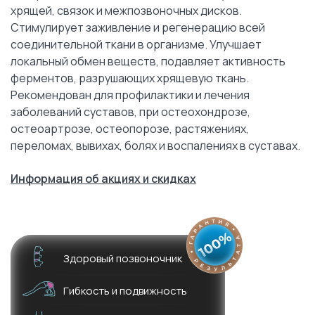
хрящей, связок и межпозвоночных дисков.
Стимулирует заживление и регенерацию всей
соединительной ткани в организме. Улучшает
локальный обмен веществ, подавляет активность
ферментов, разрушающих хрящевую ткань.
Рекомендован для профилактики и лечения
заболеваний суставов, при остеохондрозе,
остеоартрозе, остеопорозе, растяжениях,
переломах, вывихах, болях и воспалениях в суставах.
Информация об акциях и скидках
Здоровый позвоночник
Гибкость и подвижность