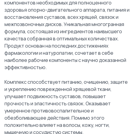
компонентов необходимых для полноценного
здоровья опорно-двигательного аппарата, питания и
восстановления суставов, всех хрящей, связок и
межпозвоночных дисков. Уникальная многогранная
формула, состоящая из ингредиентов наивысшего
качества собранная в оптимальных количествах.
Продукт основан на последних достижениях
фармакологии и натуропатии, сочетает в себе
наиболее рабочие компоненты с научно доказанной
эффективностью.
Комплекс способствует питанию, очищению, защите
и укреплению поврежденной хрящевой ткани,
улучшает подвижность суставов, повышает
прочность и эластичность связок. Оказывает
умеренное противовоспалительное и
обезболивающее действия. Помимо этого
положительно влияет на волосы, кожу, ногти,
мышечную и сосудистую системы.