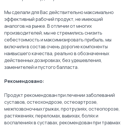
Мы сделали для Вас действительно максимально
эффективный рабочий продукт, не имеющий
аналогов на рынке. В отличии от многих
производителей, мы не стремились снизить
себестоимость и максимизировать прибыль, мы
включили в состав очень дорогие компоненты
наивысшего качества, реально в обозначенных
действенных дозировках, без удешевления,
заменителей и пустого балласта.
Рекомендовано:
Продукт рекомендован при лечении заболеваний
суставов, остеохондрозе, остеоартрозе,
межпозвоночных грыжах, протрузиях, остеопорозе,
растяжениях, переломах, вывихах, болях и
воспалениях в суставах, рекомендован при травмах