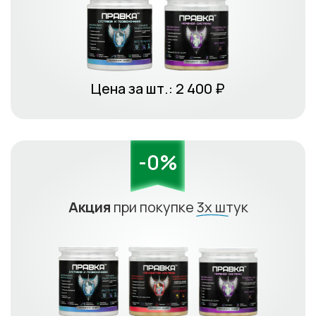
Цена за шт.:
2 400
₽
-0%
Акция
при покупке
3х штук