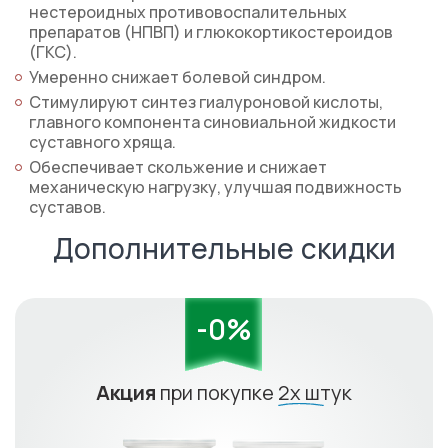
нестероидных противовоспалительных
препаратов (НПВП) и глюкокортикостероидов
(ГКС).
Умеренно снижает болевой синдром.
Стимулируют синтез гиалуроновой кислоты,
главного компонента синовиальной жидкости
суставного хряща.
Обеспечивает скольжение и снижает
механическую нагрузку, улучшая подвижность
суставов.
Дополнительные скидки
-0%
Акция
при покупке
2х штук