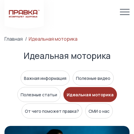
Главная
Идеальная моторика
Идеальная моторика
Важная информация
Полезные видео
Полезные статьи
Идеальная моторика
От чего поможет правка?
СМИ о нас