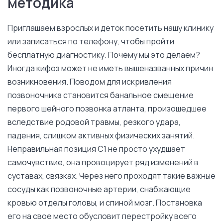
методика
Приглашаем взрослых и деток посетить нашу клинику
или записаться по телефону, чтобы пройти
бесплатную диагностику. Почему мы это делаем?
Иногда кифоз может не иметь вышеназванных причин
возникновения. Поводом для искривления
позвоночника становится банальное смещение
первого шейного позвонка атланта, произошедшее
вследствие родовой травмы, резкого удара,
падения, слишком активных физических занятий.
Неправильная позиция C1 не просто ухудшает
самочувствие, она провоцирует ряд изменений в
суставах, связках. Через него проходят такие важные
сосуды как позвоночные артерии, снабжающие
кровью отделы головы, и спиной мозг. Постановка
его на свое место обусловит перестройку всего