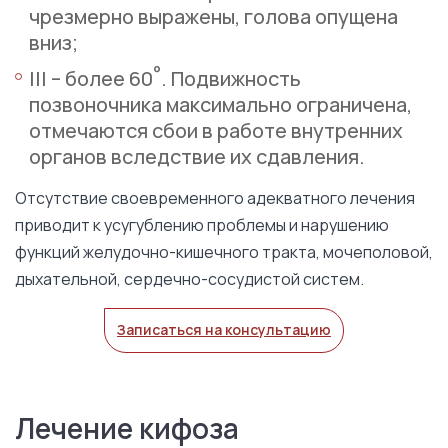
чрезмерно выражены, голова опущена
вниз;
°
III – более 60
. Подвижность
позвоночника максимально ограничена,
отмечаются сбои в работе внутренних
органов вследствие их сдавления.
Отсутствие своевременного адекватного лечения
приводит к усугублению проблемы и нарушению
функций желудочно-кишечного тракта, мочеполовой,
дыхательной, сердечно-сосудистой систем.
Записаться на консультацию
Лечение кифоза