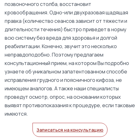
позвоночного столба, восстановит
кровообращения. Одно-или двухразовая щадящая
правка (количество сеансов зависит от тяжести и
длительности течения) быстро приведет в норму
всю систему без вреда для здоровья и долгой
реабилитации. Конечно, звучит это несколько
неправдоподобно. Поэтому предлагаем
консультационный прием, на котором Вы подробно
узнаете об уникальном запатентованном способе
исправления грудного и поясничного кифоза, не
имеющем аналогов. А также наши специалисты
проведут осмотр, опрос, на основании которых
выявят противопоказания к процедуре, если таковые
имеются.
Записаться на консультацию