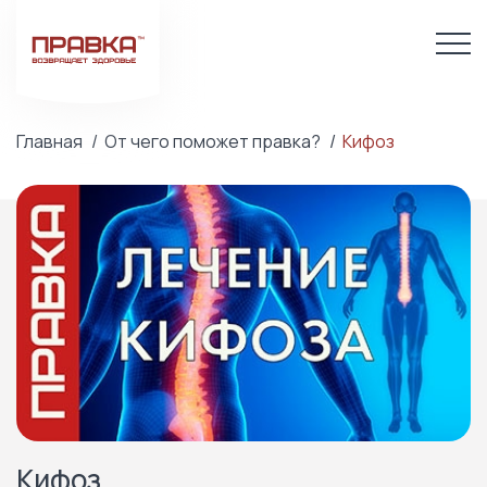
Главная
От чего поможет правка?
Кифоз
Кифоз