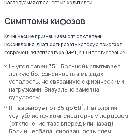
наследуемая от одного из родителей.
Симптомы кифозов
Клинические признаки зависят от степени
искривления, диагностировать которую помогает
современная аппаратура (МРТ, КТ) и тестирование:
°
I – угол равен 35
. Больной испытывает
легкую болезненность в мышцах,
усталость, не связанную с физическими
нагрузками. Визуально заметна
сутулость;
°
II – варьирует от 35 до 60
. Патология
усугубляется компенсаторным лордозом
(отклонение таза вперед или назад).
Боли и несбалансированность плеч