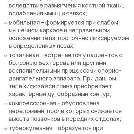
вследствие размягчения костной ткани,
ослабления мышц и связок;
мобильная – формируется при слабом
мышечном каркасе и неправильном
положении тела, постоянно фиксируемом
в определенных позах;
тотальная – встречается у пациентов с
болезнью Бехтерева или другими
воспалительными процессами опорно-
двигательного аппарата. При данном
типе кифоза вся спина приобретает
характерный дугообразный контур;
компрессионная – обусловлена
переломами, после которых снижается
высота позвонков в передних отделах;
туберкулезная – образуется при