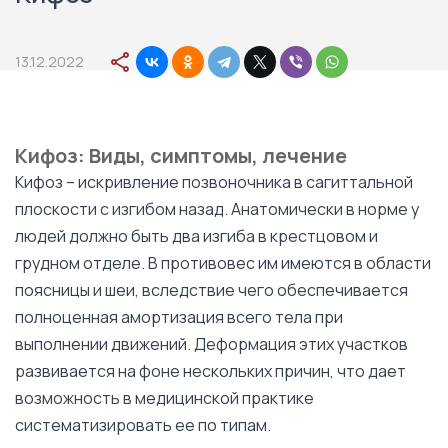
13.12.2022
Кифоз: Виды, симптомы, лечение
Кифоз – искривление позвоночника в сагиттальной
плоскости с изгибом назад. Анатомически в норме у
людей должно быть два изгиба в крестцовом и
грудном отделе. В противовес им имеются в области
поясницы и шеи, вследствие чего обеспечивается
полноценная амортизация всего тела при
выполнении движений. Деформация этих участков
развивается на фоне нескольких причин, что дает
возможность в медицинской практике
систематизировать ее по типам.