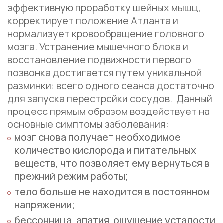
эффективную проработку шейных мышц,
корректирует положение Атланта и
нормализует кровообращение головного
мозга. Устранение мышечного блока и
восстановление подвижности первого
позвонка достигается путем уникальной
разминки: всего одного сеанса достаточно
для запуска перестройки сосудов.
Данный
процесс прямым образом воздействует на
основные симптомы заболевания:
мозг снова получает необходимое
количество кислорода и питательных
веществ, что позволяет ему вернуться в
прежний режим работы;
тело больше не находится в постоянном
напряжении;
бессонница, апатия, ощущение усталости