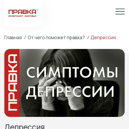
Главная
От чего поможет правка?
Депрессия
Депрессия