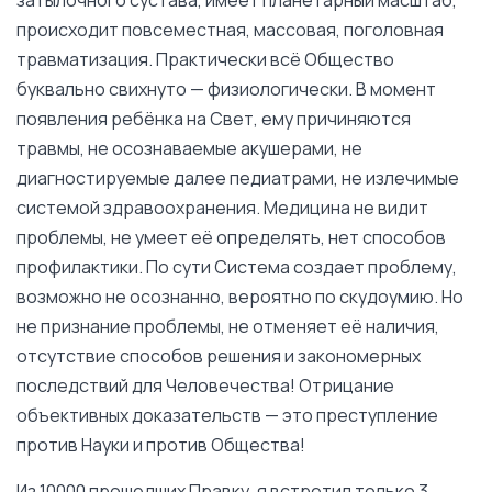
происходит повсеместная, массовая, поголовная
травматизация. Практически всё Общество
буквально свихнуто — физиологически. В момент
появления ребёнка на Свет, ему причиняются
травмы, не осознаваемые акушерами, не
диагностируемые далее педиатрами, не излечимые
системой здравоохранения. Медицина не видит
проблемы, не умеет её определять, нет способов
профилактики. По сути Система создает проблему,
возможно не осознанно, вероятно по скудоумию. Но
не признание проблемы, не отменяет её наличия,
отсутствие способов решения и закономерных
последствий для Человечества! Отрицание
объективных доказательств — это преступление
против Науки и против Общества!
Из 10000 прошедших Правку, я встретил только 3