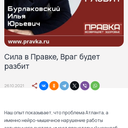
Сила в Правке, Враг будет
разбит
26.10.2021
Наш опыт показывает, что проблема Атланта, а
именно нейро-мышечное нарушение работы
затылочного сустава, имеет планетарный масштаб,