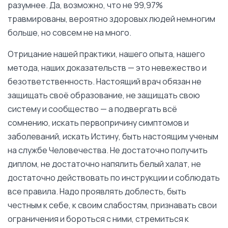
разумнее. Да, возможно, что не 99,97%
травмированы, вероятно здоровых людей немногим
больше, но совсем не на много.
Отрицание нашей практики, нашего опыта, нашего
метода, наших доказательств — это невежество и
безответственность. Настоящий врач обязан не
защищать своё образование, не защищать свою
систему и сообщество — а подвергать всё
сомнению, искать первопричину симптомов и
заболеваний, искать Истину, быть настоящим ученым
на службе Человечества. Не достаточно получить
диплом, не достаточно напялить белый халат, не
достаточно действовать по инструкции и соблюдать
все правила. Надо проявлять доблесть, быть
честным к себе, к своим слабостям, признавать свои
ограничения и бороться с ними, стремиться к