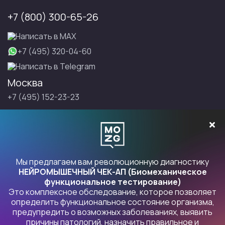
+7 (800) 300-65-26
Написать в МАХ
+7 (495) 320-04-60
Написать в Telegram
Москва
+7 (495) 152-23-23
Санкт-Петербург
+7 (495) 152-23-23
Записаться на Правку
Мы предлагаем вам революционную диагностику
НЕЙРОМЫШЕЧНЫЙ ЧЕК-АП (Биомеханическое
функциональное тестирование)
Это комплексное обследование, которое позволяет
Продукты Правка
определить функциональное состояние организма,
предупредить о возможных заболеваниях, выявить
причины патологий, назначить правильное и