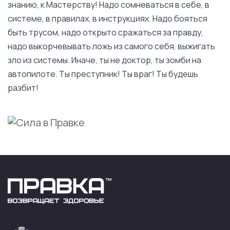
знанию, к Мастерству! Надо сомневаться в себе, в
системе, в правилах, в инструкциях. Надо бояться
быть трусом, надо открыто сражаться за правду,
надо выкорчевывать ложь из самого себя, выжигать
зло из системы. Иначе, ты не доктор, ты зомби на
автопилоте. Ты преступник! Ты враг! Ты будешь
разбит!