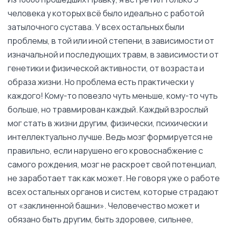
человека у которых всё было идеально с работой
затылочного сустава. У всех остальных были
проблемы, в той или иной степени, в зависимости от
изначальной и последующих травм, в зависимости от
генетики и физической активности, от возраста и
образа жизни. Но проблема есть практически у
каждого! Кому-то повезло чуть меньше, кому-то чуть
больше, но травмирован каждый. Каждый взрослый
мог стать в жизни другим, физически, психически и
интеллектуально лучше. Ведь мозг формируется не
правильно, если нарушено его кровоснабжение с
самого рождения, мозг не раскроет свой потенциал,
не заработает так как может. Не говоря уже о работе
всех остальных органов и систем, которые страдают
от «заклиненной башни». Человечество может и
обязано быть другим, быть здоровее, сильнее,