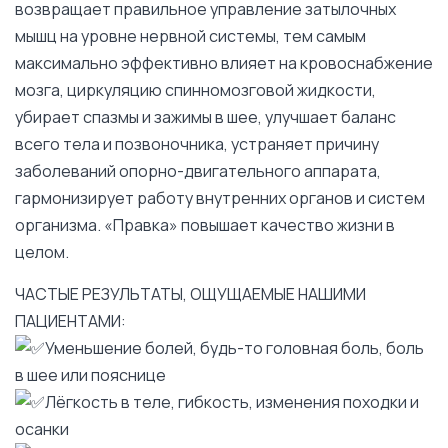
возвращает правильное управление затылочных
мышц на уровне нервной системы, тем самым
максимально эффективно влияет на кровоснабжение
мозга, циркуляцию спинномозговой жидкости,
убирает спазмы и зажимы в шее, улучшает баланс
всего тела и позвоночника, устраняет причину
заболеваний опорно-двигательного аппарата,
гармонизирует работу внутренних органов и систем
организма. «Правка» повышает качество жизни в
целом.
ЧАСТЫЕ РЕЗУЛЬТАТЫ, ОЩУЩАЕМЫЕ НАШИМИ
ПАЦИЕНТАМИ:
Уменьшение болей, будь-то головная боль, боль
в шее или пояснице
Лёгкость в теле, гибкость, изменения походки и
осанки