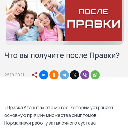
Что вы получите после Правки?
26.10.2021
«Правка Атланта» это метод, который устраняет
основную причину множества симптомов.
Нормализуя работу затылочного сустава,