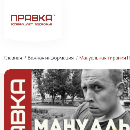
Главная
Важная информация
Мануальная тирания |