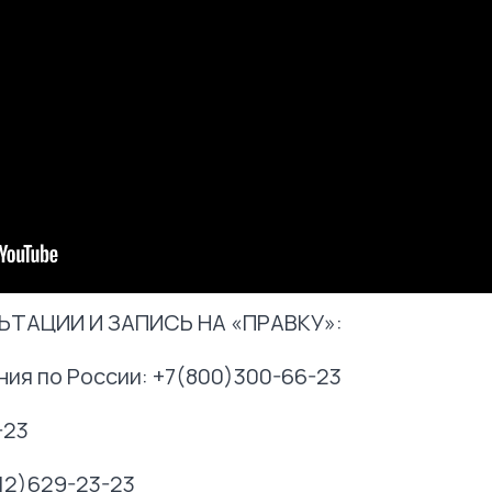
ТАЦИИ И ЗАПИСЬ НА «ПРАВКУ»:
ния по России: +7(800)300-66-23
-23
12)629-23-23