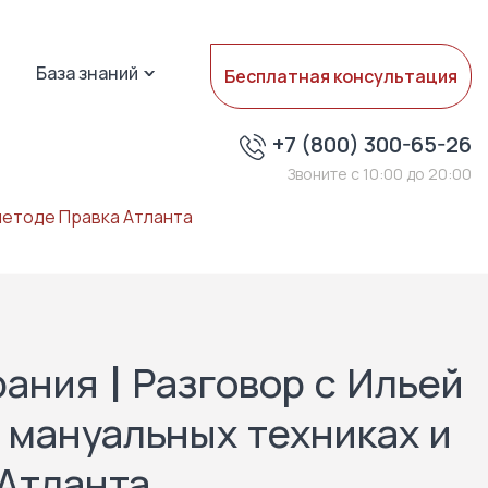
База знаний
Бесплатная консультация
+7 (800) 300-65-26
Звоните с 10:00 до 20:00
 методе Правка Атланта
ания | Разговор с Ильей
 мануальных техниках и
Атланта