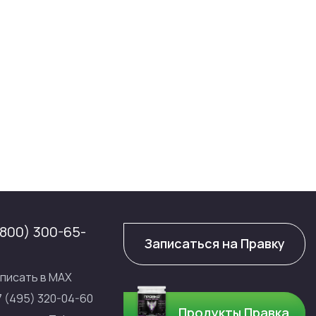
(800) 300-65-
Записаться на Правку
писать в МАХ
7 (495) 320-04-60
Продукты Правка