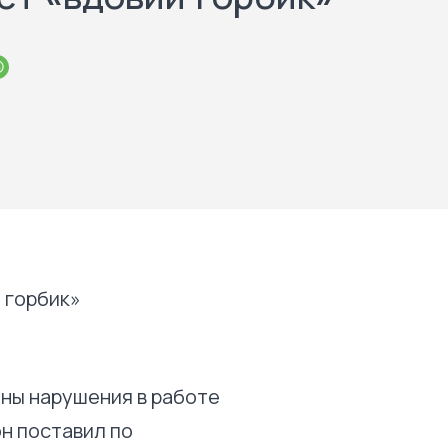
тны нарушения в работе
н поставил по