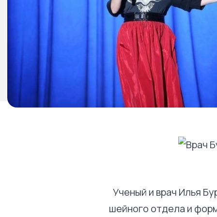
Ученый и врач Илья Бу
шейного отдела и форм