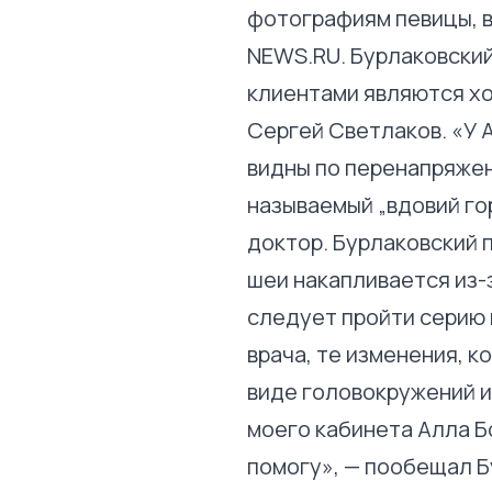
фотографиям певицы, в
NEWS.RU. Бурлаковский
клиентами являются хо
Сергей Светлаков. «У 
видны по перенапряже
называемый „вдовий го
доктор. Бурлаковский 
шеи накапливается из-
следует пройти серию 
врача, те изменения, 
виде головокружений и
моего кабинета Алла Бо
помогу», — пообещал Б