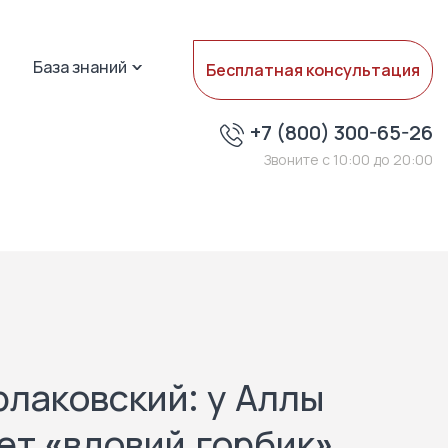
База знаний
Бесплатная консультация
+7 (800) 300-65-26
Звоните с 10:00 до 20:00
рлаковский: у Аллы
ет «вдовий горбик»