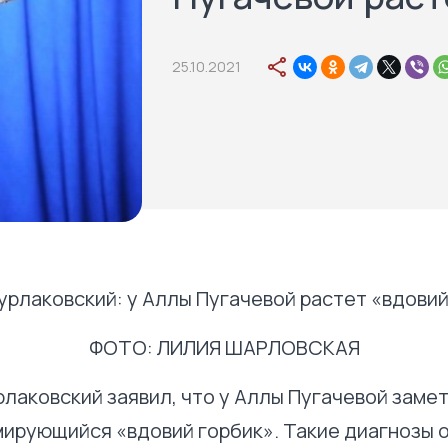
25.10.2021
ФОТО: ЛИЛИЯ ШАРЛОВСКАЯ
рлаковский заявил, что у Аллы Пугачевой заме
ирующийся «вдовий горбик». Такие диагнозы о