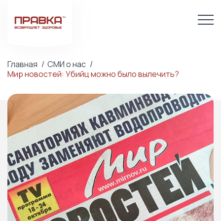
Главная
СМИ о нас
Мир новостей: Убийц можно было вылечить?