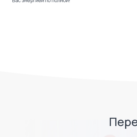
Вас энергией по полной!
Пере