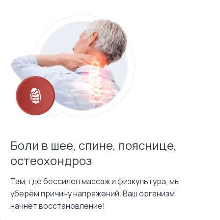
Боли в шее, спине, пояснице,
остеохондроз
Там, где бессилен массаж и физкультура, мы
уберём причину напряжений. Ваш организм
начнёт восстановление!