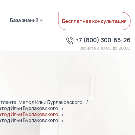
База знаний
Бесплатная консультация
+7 (800) 300-65-26
Звоните с 10:00 до 20:00
тланта. Метод Ильи Бурлаковского.
етод Ильи Бурлаковского.
етод Ильи Бурлаковского.
етод Ильи Бурлаковского.