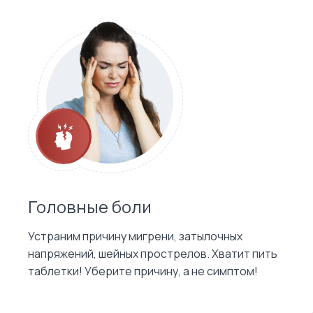
Головные боли
Устраним причину мигрени, затылочных
напряжений, шейных прострелов. Хватит пить
таблетки! Уберите причину, а не симптом!