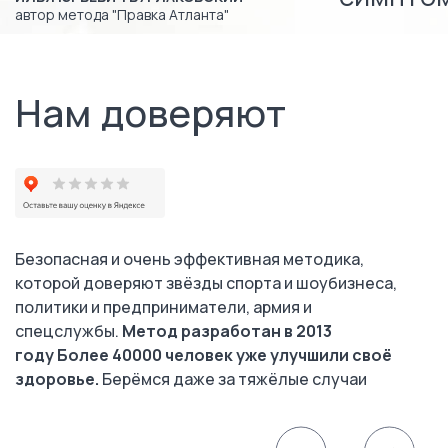
автор метода "Правка Атланта"
Нам доверяют
Безопасная и очень эффективная методика,
которой доверяют звёзды спорта и шоубизнеса,
политики и предприниматели, армия и
спецслужбы.
Метод разработан в 2013
году Более 40000 человек уже улучшили своё
здоровье.
Берёмся даже за тяжёлые случаи