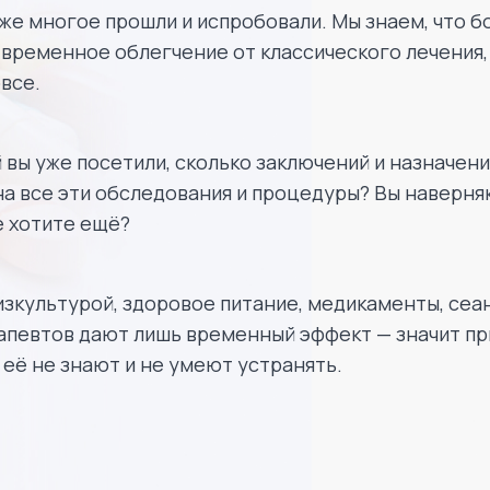
же многое прошли и испробовали. Мы знаем, что 
временное облегчение от классического лечения,
все.
 вы уже посетили, сколько заключений и назначени
на все эти обследования и процедуры? Вы наверня
е хотите ещё?
изкультурой, здоровое питание, медикаменты, сеа
апевтов дают лишь временный эффект — значит при
её не знают и не умеют устранять.