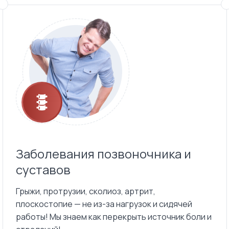
Заболевания позвоночника и
суставов
Грыжи, протрузии, сколиоз, артрит,
плоскостопие — не из-за нагрузок и сидячей
работы! Мы знаем как перекрыть источник боли и