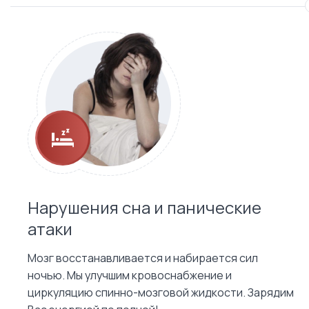
Нарушения сна и панические
атаки
Мозг восстанавливается и набирается сил
ночью. Мы улучшим кровоснабжение и
циркуляцию спинно-мозговой жидкости. Зарядим