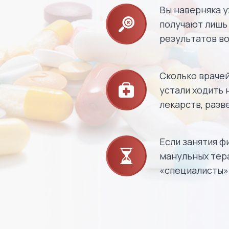
Вы наверняка у
получают лишь 
результатов во
Сколько врачей
устали ходить 
лекарств, разв
Если занятия ф
манульных тер
«специалисты» 