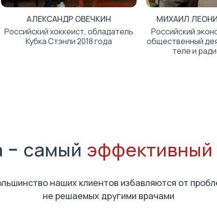
АЛЕКСАНДР ОВЕЧКИН
МИХАИЛ ЛЕОНИ
Российский хоккеист, обладатель
Российский эконо
Кубка Стэнли 2018 года
общественный дея
теле и рад
а - самый
эффективный
ольшинство наших клиентов избавляются от пробл
не решаемых другими врачами