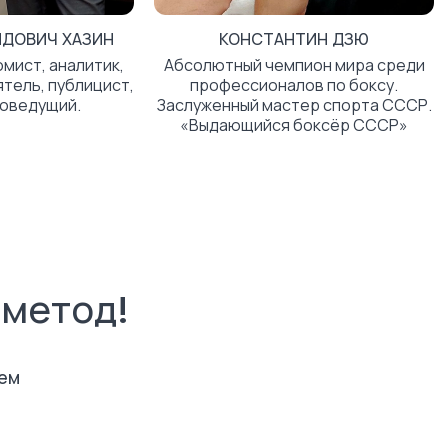
ДОВИЧ ХАЗИН
КОНСТАНТИН ДЗЮ
мист, аналитик,
Абсолютный чемпион мира среди
тель, публицист,
профессионалов по боксу.
иоведущий.
Заслуженный мастер спорта СССР.
«Выдающийся боксёр СССР»
метод!
ем