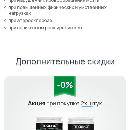
при нарушениях кровообращения мозга;
при повышенных физических и умственных
нагрузках;
при атеросклерозе;
при варикозном расширении вен;
Дополнительные скидки
-0%
Акция
при покупке
2х штук