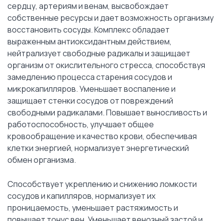
сердцу, артериям и венам, высвобождает
собственные ресурсы и дает возможность организму
восстановить сосуды. Комплекс обладает
выраженным антиоксидантным действием,
нейтрализует свободные радикалы и защищает
организм от окислительного стресса, способствуя
замедлению процесса старения сосудов и
микрокапилляров. Уменьшает воспаление и
защищает стенки сосудов от повреждений
свободными радикалами. Повышает выносливость и
работоспособность, улучшает общее
кровообращение и качество крови, обеспечивая
клетки энергией, нормализует энергетический
обмен организма.
Способствует укреплению и снижению ломкости
сосудов и капилляров, нормализует их
проницаемость, уменьшает растяжимость и
повышает тонус вен. Уменьшает венозный застой и