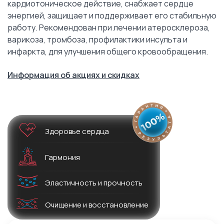
кардиотоническое действие, снабжает сердце
энергией, защищает и поддерживает его стабильную
работу. Рекомендован при лечении атеросклероза,
варикоза, тромбоза, профилактики инсульта и
инфаркта, для улучшения общего кровообращения.
Информация об акциях и скидках
Здоровье сердца
Гармония
Эластичность и прочность
Очищение и восстановление