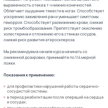
выраженность отека в т.ч нижних конечностей.
Облегчает ощущение тяжести в ногах. Способствует
ускорению заживления ран и уменьшает симптомы
геморроя. Способствует разжижению крови, снижая
риск тромбообразования. Препятствует окислению
холестерина и отложению его в стенках сосудов,
снижая риск развития атеросклероза.
Мы рекомендуем в начале курса начинать со
сниженной дозировки, принимайте по 1/4 мерной
ложки.
Показания к применению:
для профилактики нарушений работы сердечно-
сосудистой системы;
в период реабилитации после операций на сердце
и сосудах;