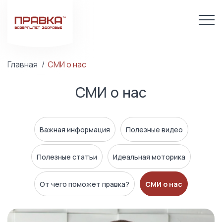
Главная
СМИ о нас
СМИ о нас
Важная информация
Полезные видео
Полезные статьи
Идеальная моторика
От чего поможет правка?
СМИ о нас