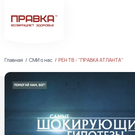
Главная
СМИ о нас
РЕН ТВ - "ПРАВКА АТЛАНТА"