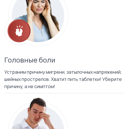
Головные боли
Устраним причину мигрени, затылочных напряжений,
шейных прострелов. Хватит пить таблетки! Уберите
причину, а не симптом!