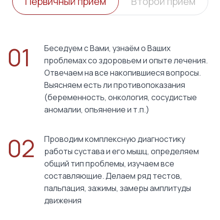
Первичный прием
Второй прием
01
Беседуем с Вами, узнаём о Ваших
проблемах со здоровьем и опыте лечения.
Отвечаем на все накопившиеся вопросы.
Выясняем есть ли противопоказания
(беременность, онкология, сосудистые
аномалии, опьянение и т.п.)
02
Проводим комплексную диагностику
работы сустава и его мышц, определяем
общий тип проблемы, изучаем все
составляющие. Делаем ряд тестов,
пальпация, зажимы, замеры амплитуды
движения