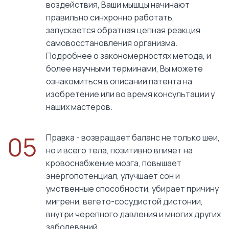
воздействия, Ваши мышцы начинают
правильно синхронно работать,
запускается обратная цепная реакция
самовосстановления организма.
Подробнее о закономерностях метода, и
более научными терминами, Вы можете
ознакомиться в описании патента на
изобретение или во время консультации у
наших мастеров.
05
Правка - возвращает баланс не только шеи,
но и всего тела, позитивно влияет на
кровоснабжение мозга, повышает
энергопотенциал, улучшает сон и
умственные способности, убирает причину
мигрени, вегето-сосудистой дистонии,
внутри черепного давления и многих других
заболеваний.