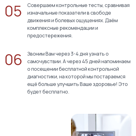
05
Совершаем контрольные тесты, сравнивая
изначальные показатели в свободе
движения и болевых ощущениях. Даём
комплексные рекомендации и
предостережения.
06
Звоним Вам через 3-4 дня узнать о
самочувствии. А через 45 дней напоминаем
о посещении бесплатной контрольной
диагностики, на которой мы постараемся
ещё больше улучшить Ваше здоровье! Это
будет бесплатно.