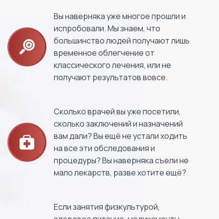
Вы наверняка уже многое прошли и
испробовали. Мы знаем, что
большинство людей получают лишь
временное облегчение от
классического лечения, или не
получают результатов вовсе.
Сколько врачей вы уже посетили,
сколько заключений и назначений
вам дали? Вы ещё не устали ходить
на все эти обследования и
процедуры? Вы наверняка съели не
мало лекарств, разве хотите ещё?
Если занятия физкультурой,
здоровое питание, медикаменты,