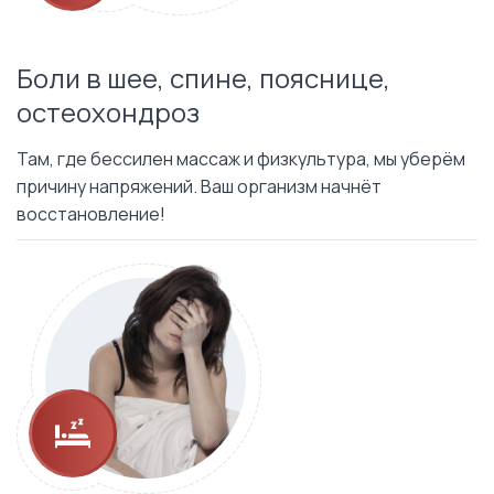
Боли в шее, спине, пояснице,
остеохондроз
Там, где бессилен массаж и физкультура, мы уберём
причину напряжений. Ваш организм начнёт
восстановление!