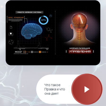
Что такое
Правка и что
она дает