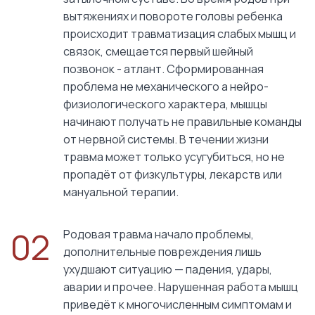
вытяжениях и повороте головы ребенка
происходит травматизация слабых мышц и
связок, смещается первый шейный
позвонок - атлант. Сформированная
проблема не механического а нейро-
физиологического характера, мышцы
начинают получать не правильные команды
от нервной системы. В течении жизни
травма может только усугубиться, но не
пропадёт от физкультуры, лекарств или
мануальной терапии.
02
Родовая травма начало проблемы,
дополнительные повреждения лишь
ухудшают ситуацию — падения, удары,
аварии и прочее. Нарушенная работа мышц
приведёт к многочисленным симптомам и