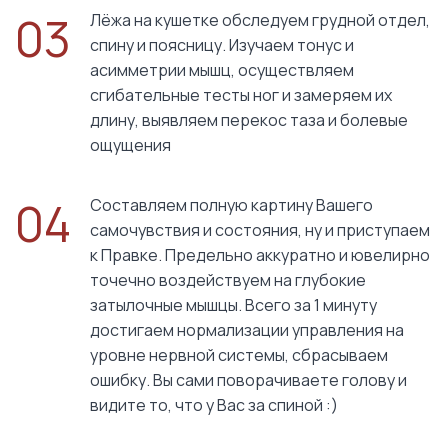
03
Лёжа на кушетке обследуем грудной отдел,
спину и поясницу. Изучаем тонус и
асимметрии мышц, осуществляем
сгибательные тесты ног и замеряем их
длину, выявляем перекос таза и болевые
ощущения
04
Составляем полную картину Вашего
самочувствия и состояния, ну и приступаем
к Правке. Предельно аккуратно и ювелирно
точечно воздействуем на глубокие
затылочные мышцы. Всего за 1 минуту
достигаем нормализации управления на
уровне нервной системы, сбрасываем
ошибку. Вы сами поворачиваете голову и
видите то, что у Вас за спиной :)