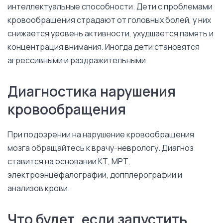
интеллектуальные способности. Дети с проблемами
кровообращения страдают от головных болей, у них
снижается уровень активности, ухудшается память и
концентрация внимания. Иногда дети становятся
агрессивными и раздражительными.
Диагностика нарушения
кровообращения
При подозрении на нарушение кровообращения
мозга обращайтесь к врачу-неврологу. Диагноз
ставится на основании КТ, МРТ,
электроэнцефалографии, допплерографии и
анализов крови.
Что будет, если запустить