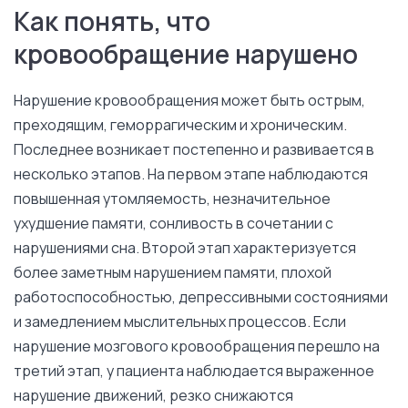
Как понять, что
кровообращение нарушено
Нарушение кровообращения может быть острым,
преходящим, геморрагическим и хроническим.
Последнее возникает постепенно и развивается в
несколько этапов. На первом этапе наблюдаются
повышенная утомляемость, незначительное
ухудшение памяти, сонливость в сочетании с
нарушениями сна. Второй этап характеризуется
более заметным нарушением памяти, плохой
работоспособностью, депрессивными состояниями
и замедлением мыслительных процессов. Если
нарушение мозгового кровообращения перешло на
третий этап, у пациента наблюдается выраженное
нарушение движений, резко снижаются