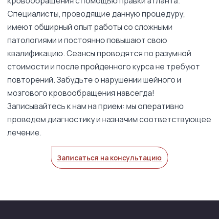
кровообращения с помощью правки атланта.
Специалисты, проводящие данную процедуру,
имеют обширный опыт работы со сложными
патологиями и постоянно повышают свою
квалификацию. Сеансы проводятся по разумной
стоимости и после пройденного курса не требуют
повторений. Забудьте о нарушении шейного и
мозгового кровообращения навсегда!
Записывайтесь к нам на прием: мы оперативно
проведем диагностику и назначим соответствующее
лечение.
Записаться на консультацию