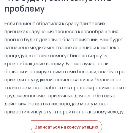
проблему
Если пациент обратился к врачу при первых
признаках нарушения процесса кровообращения,
прогноз будет довольно благоприятный. Вам будет
назначено медикаментозное лечение и комплекс
процедур, которые помогут быстро вернуть
кровообращение в норму. В том случае, если
больной игнорирует симптомы болезни, она быстро
приводит к ухудшению качества жизни. Человек не
только не может работать в прежнем режиме, но и с
трудом выполняет привычные для него бытовые
действия. Нехватка кислорода в мозгу может
привести к инсульту, а порой и к летальному исходу.
Записаться на консультацию