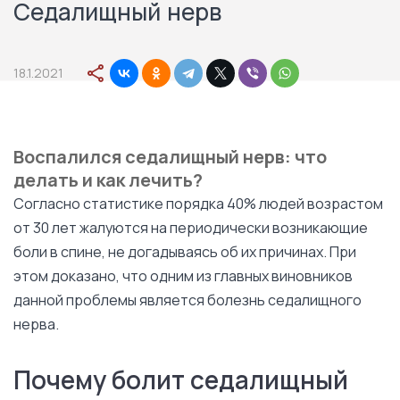
Седалищный нерв
18.1.2021
Воспалился седалищный нерв: что
делать и как лечить?
Согласно статистике порядка 40% людей возрастом
от 30 лет жалуются на периодически возникающие
боли в спине, не догадываясь об их причинах. При
этом доказано, что одним из главных виновников
данной проблемы является болезнь седалищного
нерва.
Почему болит седалищный