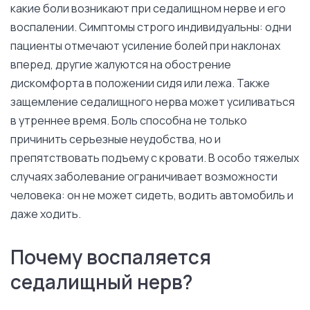
какие боли возникают при седалищном нерве и его
воспалении. Симптомы строго индивидуальны: одни
пациенты отмечают усиление болей при наклонах
вперед, другие жалуются на обострение
дискомфорта в положении сидя или лежа. Также
защемление седалищного нерва может усиливаться
в утреннее время. Боль способна не только
причинить серьезные неудобства, но и
препятствовать подъему с кровати. В особо тяжелых
случаях заболевание ограничивает возможности
человека: он не может сидеть, водить автомобиль и
даже ходить.
Почему воспаляется
седалищный нерв?