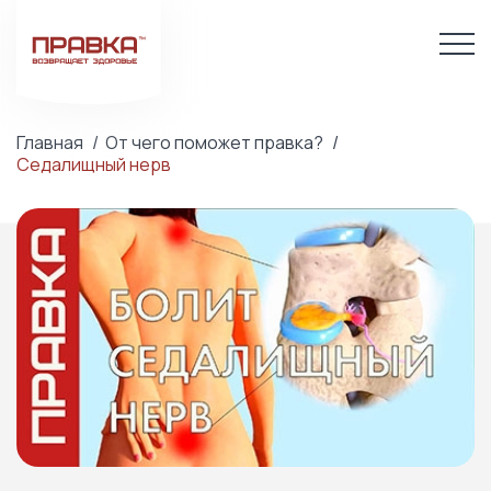
Главная
От чего поможет правка?
Седалищный нерв