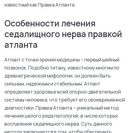
известный как Правка Атланта.
Особенности лечения
седалищного нерва правкой
атланта
Атлант с точки зрения медицины – первый шейный
позвонок. Подобно титану, известному многим по
древнегреческой мифологии, он должен быть
сильным, надежным и стабильным. Атлант
определяет здоровье всей опорно-двигательной
системы человека, что требует его своевременной
диагностики. Правка Атланта – уникальный метод
лечения целого ряда патологий, в числе которых
воспаление седалищного нерва. Суть данного
метода заключается в том, чтобы обеспечить