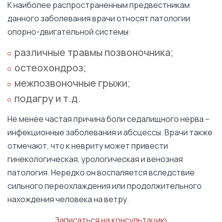
К наиболее распространенным предвестникам
данного заболевания врачи относят патологии
опорно-двигательной системы:
различные травмы позвоночника;
остеохондроз;
межпозвоночные грыжи;
подагру и т.д.
Не менее частая причина боли седалищного нерва –
инфекционные заболевания и абсцессы. Врачи также
отмечают, что к невриту может привести
гинекологическая, урологическая и венозная
патология. Нередко он воспаляется вследствие
сильного переохлаждения или продолжительного
нахождения человека на ветру.
Записаться на консультацию