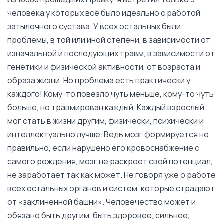
человека у которых всё было идеально с работой
затылочного сустава. У всех остальных были
проблемы, в той или иной степени, в зависимости от
изначальной и последующих травм, в зависимости от
генетики и физической активности, от возраста и
образа жизни. Но проблема есть практически у
каждого! Кому-то повезло чуть меньше, кому-то чуть
больше, но травмирован каждый. Каждый взрослый
мог стать в жизни другим, физически, психически и
интеллектуально лучше. Ведь мозг формируется не
правильно, если нарушено его кровоснабжение с
самого рождения, мозг не раскроет свой потенциал,
не заработает так как может. Не говоря уже о работе
всех остальных органов и систем, которые страдают
от «заклиненной башни». Человечество может и
обязано быть другим, быть здоровее, сильнее,