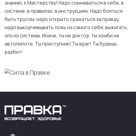
знанию, к Мастерству! Надо сомневаться в себе, в
системе, в правилах, в инструкциях. Надо бояться
быть трусом, надо открыто сражаться за правду,
надо выкорчевывать ложь из самого себя, выжигать
зло из системы. Иначе, ты не доктор, ты зомби на
автопилоте. Ты преступник! Ты враг! Ты будешь
разбит!