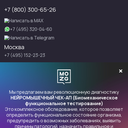
+7 (800) 300-65-26
Написать в МАХ
+7 (495) 320-04-60
Написать в Telegram
Москва
+7 (495) 152-23-23
Санкт-Петербург
+7 (495) 152-23-23
Записаться на Правку
Мы предлагаем вам революционную диагностику
НЕЙРОМЫШЕЧНЫЙ ЧЕК-АП (Биомеханическое
функциональное тестирование)
Это комплексное обследование, которое позволяет
Продукты Правка
определить функциональное состояние организма,
предупредить о возможных заболеваниях, выявить
причины патологий, назначить правильное и