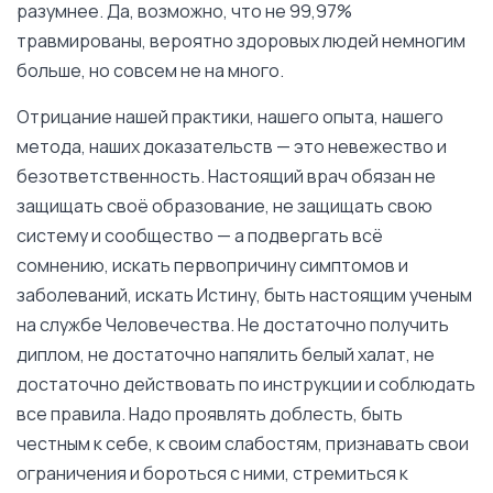
разумнее. Да, возможно, что не 99,97%
травмированы, вероятно здоровых людей немногим
больше, но совсем не на много.
Отрицание нашей практики, нашего опыта, нашего
метода, наших доказательств — это невежество и
безответственность. Настоящий врач обязан не
защищать своё образование, не защищать свою
систему и сообщество — а подвергать всё
сомнению, искать первопричину симптомов и
заболеваний, искать Истину, быть настоящим ученым
на службе Человечества. Не достаточно получить
диплом, не достаточно напялить белый халат, не
достаточно действовать по инструкции и соблюдать
все правила. Надо проявлять доблесть, быть
честным к себе, к своим слабостям, признавать свои
ограничения и бороться с ними, стремиться к