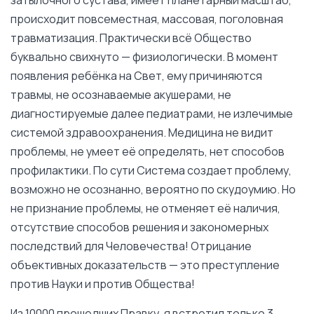
происходит повсеместная, массовая, поголовная
травматизация. Практически всё Общество
буквально свихнуто — физиологически. В момент
появления ребёнка на Свет, ему причиняются
травмы, не осознаваемые акушерами, не
диагностируемые далее педиатрами, не излечимые
системой здравоохранения. Медицина не видит
проблемы, не умеет её определять, нет способов
профилактики. По сути Система создает проблему,
возможно не осознанно, вероятно по скудоумию. Но
не признание проблемы, не отменяет её наличия,
отсутствие способов решения и закономерных
последствий для Человечества! Отрицание
объективных доказательств — это преступление
против Науки и против Общества!
Из 10000 прошедших Правку, я встретил только 3