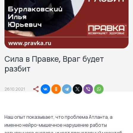
Сила в Правке, Враг будет
разбит
26.10.2021
Наш опыт показывает, что проблема Атланта, а
именно нейро-мышечное нарушение работы
затылочного сустава, имеет планетарный масштаб,