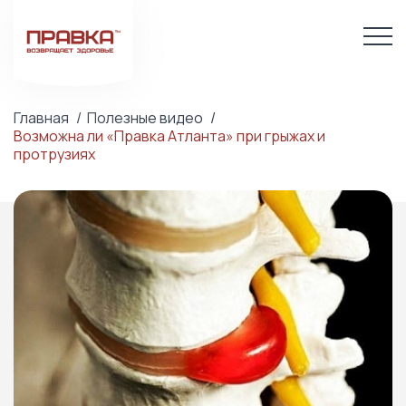
Главная
Полезные видео
Возможна ли «Правка Атланта» при грыжах и
протрузиях