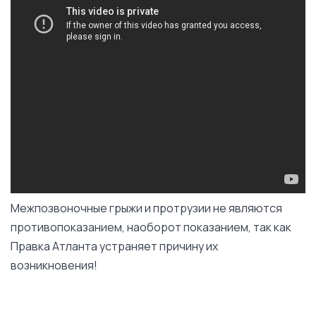
Межпозвоночные грыжи и протрузии не являются
противопоказанием, наоборот показанием, так как
Правка Атланта устраняет причину их
возникновения!