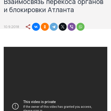
Взаимосвязь перекоса органов
и блокировки Атланта
10.9.2018