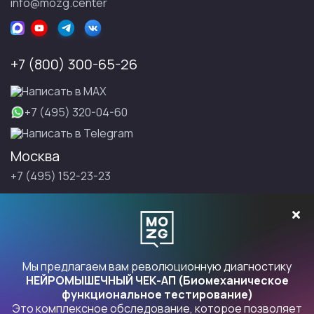
info@mozg.center
+7 (800) 300-65-26
Написать в МАХ
+7 (495) 320-04-60
Написать в Telegram
Москва
+7 (495) 152-23-23
Санкт-Петербург
+7 (495) 152-23-23
Записаться на Правку
Мы предлагаем вам революционную диагностику
НЕЙРОМЫШЕЧНЫЙ ЧЕК-АП (Биомеханическое
функциональное тестирование)
Это комплексное обследование, которое позволяет