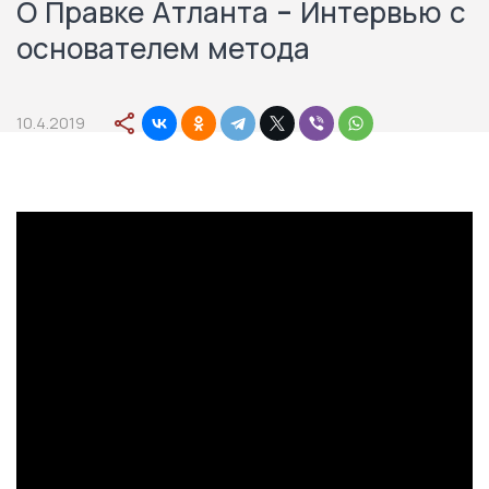
О Правке Атланта - Интервью с
основателем метода
10.4.2019