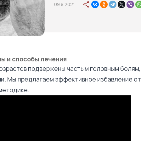
09.9.2021
ны и способы лечения
возрастов подвержены частым головным болям,
и. Мы предлагаем эффективное избавление от
методике.