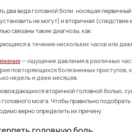
ь два вида головной боли: носящая первичный
 установить не могут) и вторичная (следствие 
ью связаны такие диагнозы, как:
щающаяся в течение нескольких часов или даж
ряжения
— ощущение давления в различных час
ерия повторяющихся болезненных приступов, 
ько недель и даже месяцев.
ровождающихся вторичной головной болью, су
 головного мозга. Чтобы правильно подобрать
одимо верно определить их причину.
терпеть головную боль