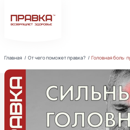
Главная
От чего поможет правка?
Головная боль: 