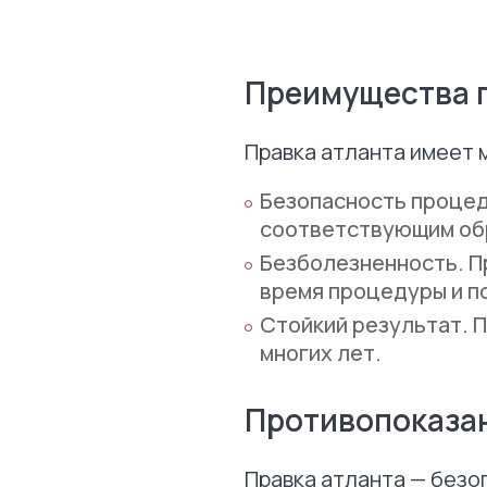
Преимущества 
Правка атланта имеет
Безопасность процед
соответствующим обр
Безболезненность. П
время процедуры и п
Стойкий результат. 
многих лет.
Противопоказа
Правка атланта — безо