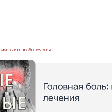
причины и способы лечения
Головная боль:
лечения