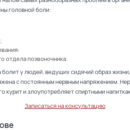
ны головной боли:
;
евания:
о отдела позвоночника.
 болит у людей, ведущих сидячий образ жизни,
яжена с постоянным нервным напряжением. Нер
ого курит и злоупотребляет спиртными напитка
Записаться на консультацию
лове