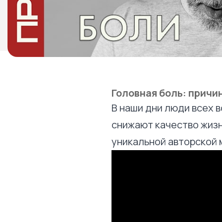
Головная боль: причи
В наши дни люди всех 
снижают качество жизн
уникальной авторской 