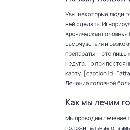
Увы, некоторые люди го
ней сделать. Игнориру
Хроническая головная 
самочувствия и резко
препараты — это лишь 
недуга, но при постоя
карту. [caption id="at
Лечение головной боли
Как мы лечим г
Мы проводим лечение г
положительные отзывы