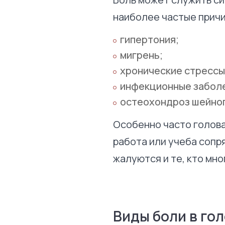
наиболее частые причи
гипертония;
мигрень;
хронические стрессы
инфекционные забол
остеохондроз шейног
Особенно часто голова
работа или учеба сопр
жалуются и те, кто мн
Виды боли в го