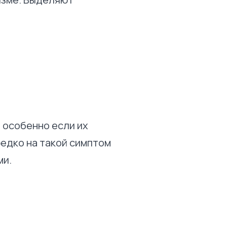
 особенно если их
едко на такой симптом
ми.