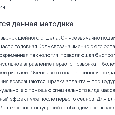
ии.
тся данная методика
озвонок шейного отдела. Он чрезвычайно подви
часто головная боль связана именно с его рот
овременная технология, позволяющая быстро 
нуальное вправление первого позвонка — боле
ми рисками. Очень часто она не приносит жел
ия возвращаются. Правка атланта — процедур
уально, а с помощью специального вида масс
ый эффект уже после первого сеанса. Для дл
т болезненных ощущений необходимо нескольк