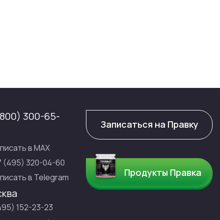
(800) 300-65-
Записаться на Правку
писать в МАХ
7 (495) 320-04-60
Продукты Правка
писать в Telegram
ква
495) 152-23-23