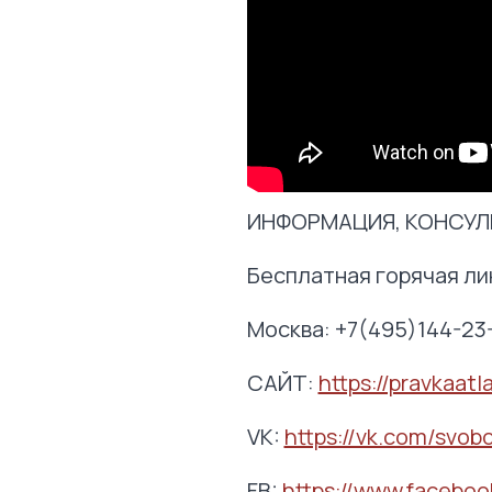
ИНФОРМАЦИЯ, КОНСУЛЬ
Бесплатная горячая ли
Москва: +7(495)144-23
САЙТ:
https://pravkaatl
VK:
https://vk.com/svob
FB:
https://www.faceboo