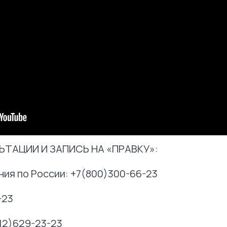
ТАЦИИ И ЗАПИСЬ НА «ПРАВКУ»:
ния по России: +7(800)300-66-23
-23
12)629-23-23