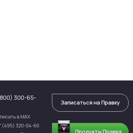
(800) 300-65-
Записаться на Правку
писать в МАХ
7 (495) 320-04-60
Продукты Правка