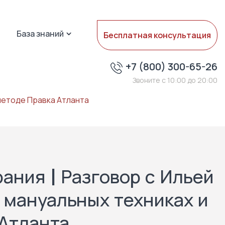
База знаний
Бесплатная консультация
+7 (800) 300-65-26
Звоните с 10:00 до 20:00
 методе Правка Атланта
ания | Разговор с Ильей
 мануальных техниках и
Атланта