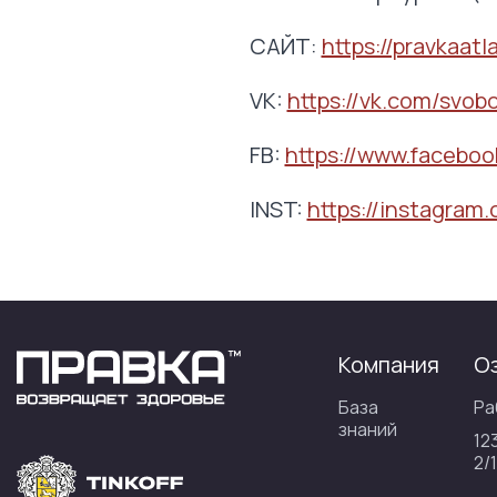
САЙТ:
https://pravkaatl
VK:
https://vk.com/svob
FB:
https://www.faceboo
INST:
https://instagram.
Компания
О
База
Ра
знаний
12
2/1