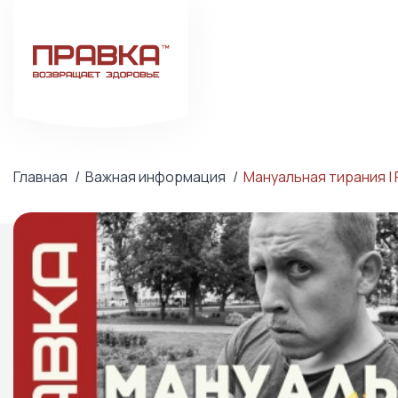
Главная
Важная информация
Мануальная тирания |