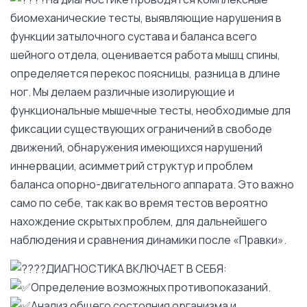
биомеханические тесты, выявляющие нарушения в
функции затылочного сустава и баланса всего
шейного отдела, оценивается работа мышц спины,
определяется перекос поясницы, разница в длине
ног. Мы делаем различные изолирующие и
функциональные мышечные тесты, необходимые для
фиксации существующих ограничений в свободе
движений, обнаружения имеющихся нарушений
иннервации, асимметрий структур и проблем
баланса опорно-двигательного аппарата. Это важно
само по себе, так как во время тестов вероятно
нахождение скрытых проблем, для дальнейшего
наблюдения и сравнения динамики после «Правки».
ДИАГНОСТИКА ВКЛЮЧАЕТ В СЕБЯ:
Определение возможных противопоказаний.
Анализ общего состояния организма и