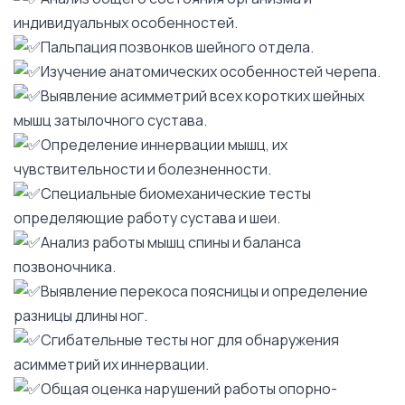
индивидуальных особенностей.
Пальпация позвонков шейного отдела.
Изучение анатомических особенностей черепа.
Выявление асимметрий всех коротких шейных
мышц затылочного сустава.
Определение иннервации мышц, их
чувствительности и болезненности.
Специальные биомеханические тесты
определяющие работу сустава и шеи.
Анализ работы мышц спины и баланса
позвоночника.
Выявление перекоса поясницы и определение
разницы длины ног.
Сгибательные тесты ног для обнаружения
асимметрий их иннервации.
Общая оценка нарушений работы опорно-