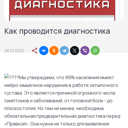
Как проводится диагностика
26.10.2021
Мы утверждаем, что 99% населения имеет
нейро-мышечное нарушение в работе затылочного
сустава. Это является причиной огромного числа
симптомов и заболеваний, от головной боли - до
плоскостопия. Но тем не менее, необходима
обязательная предварительная диагностика перед
«Правкой». Она нужна не только для выявления