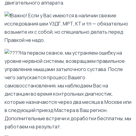
двигательного аппарата.
Важно! Если у Вас имеются в наличии свежие
исследования шеи УЗДГ, МРТ, КТ и тп — обязательно
возьмите их с собой, но специально делать перед
Правкой не надо.
На первом сеансе, мы устраняем ошибку на
уровне нервной системы, возвращаем правильное
управление мышцами затылочного сустава. После
чего запускается процесс Вашего
самовосстановления, мы наблюдаем Вас на
дистанции во время контрольных диагностик,
которые назначаются через два месяца в Москве или
в следующий приезд Мастера в Ваш регион.
Дополнительные встречи и доработки бесплатны, мы
работаем на результат.