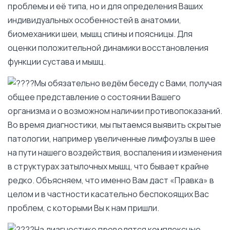
проблемы и её типа, но и для определения Ваших
индивидуальных особенностей в анатомии,
биомеханики шеи, мышц спины и поясницы. Для
оценки положительной динамики восстановления
функции сустава и мышц.
Мы обязательно ведём беседу с Вами, получая
общее представление о состоянии Вашего
организма и о возможном наличии противопоказаний.
Во время диагностики, мы пытаемся выявить скрытые
патологии, например увеличенные лимфоузлы в шее
на пути нашего воздействия, воспаления и изменения
в структурах затылочных мышц, что бывает крайне
редко. Объясняем, что именно Вам даст «Правка» в
целом и в частности касательно беспокоящих Вас
проблем, с которыми Вы к нам пришли.
На диагностике проводятся комплексные