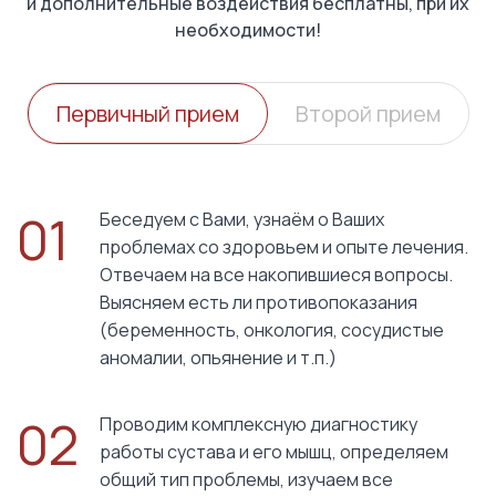
и дополнительные воздействия бесплатны, при их
необходимости!
Первичный прием
Второй прием
01
Беседуем с Вами, узнаём о Ваших
проблемах со здоровьем и опыте лечения.
Отвечаем на все накопившиеся вопросы.
Выясняем есть ли противопоказания
(беременность, онкология, сосудистые
аномалии, опьянение и т.п.)
02
Проводим комплексную диагностику
работы сустава и его мышц, определяем
общий тип проблемы, изучаем все