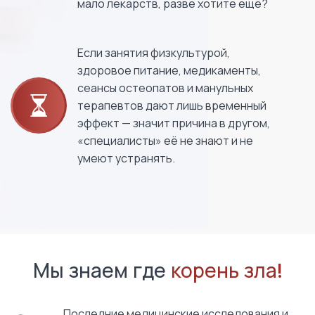
мало лекарств, разве хотите ещё?
Если занятия физкультурой,
здоровое питание, медикаменты,
сеансы остеопатов и манульных
терапевтов дают лишь временный
эффект — значит причина в другом,
«специалисты» её не знают и не
умеют устранять.
Мы знаем где
корень зла!
Последние медицинские исследования и