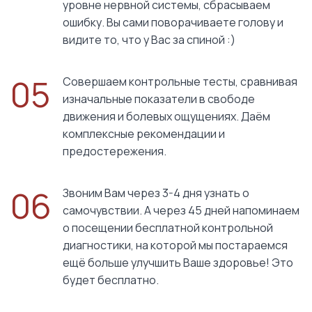
уровне нервной системы, сбрасываем
ошибку. Вы сами поворачиваете голову и
видите то, что у Вас за спиной :)
05
Совершаем контрольные тесты, сравнивая
изначальные показатели в свободе
движения и болевых ощущениях. Даём
комплексные рекомендации и
предостережения.
06
Звоним Вам через 3-4 дня узнать о
самочувствии. А через 45 дней напоминаем
о посещении бесплатной контрольной
диагностики, на которой мы постараемся
ещё больше улучшить Ваше здоровье! Это
будет бесплатно.