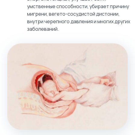
умственные способности, убирает причину
мигрени, вегето-сосудистой дистонии,
внутри черепного давления и многих других
заболеваний.