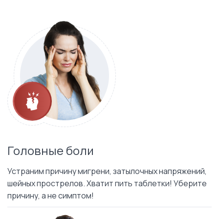
Головные боли
Устраним причину мигрени, затылочных напряжений,
шейных прострелов. Хватит пить таблетки! Уберите
причину, а не симптом!