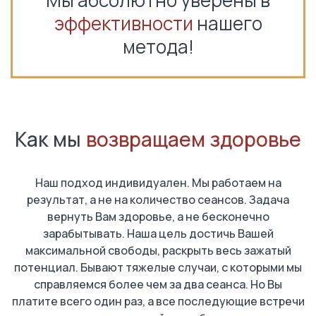
Мы абсолютно уверены в
эффективности
нашего
метода!
Как мы
возвращаем здоровье
Наш подход индивидуален. Мы работаем на
результат, а не на количество сеансов. Задача
вернуть Вам здоровье, а не бесконечно
зарабытывать. Наша цель достичь Вашей
максимальной свободы, раскрыть весь зажатый
потенциал. Бывают тяжелые случаи, с которыми мы
справляемся более чем за два сеанса. Но Вы
платите всего один раз, а все последующие встречи