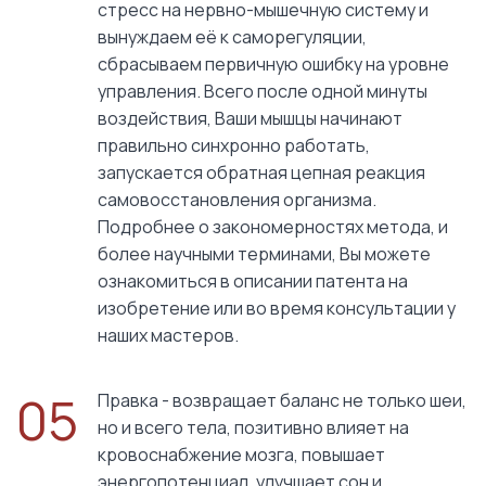
стресс на нервно-мышечную систему и
вынуждаем её к саморегуляции,
сбрасываем первичную ошибку на уровне
управления. Всего после одной минуты
воздействия, Ваши мышцы начинают
правильно синхронно работать,
запускается обратная цепная реакция
самовосстановления организма.
Подробнее о закономерностях метода, и
более научными терминами, Вы можете
ознакомиться в описании патента на
изобретение или во время консультации у
наших мастеров.
05
Правка - возвращает баланс не только шеи,
но и всего тела, позитивно влияет на
кровоснабжение мозга, повышает
энергопотенциал, улучшает сон и