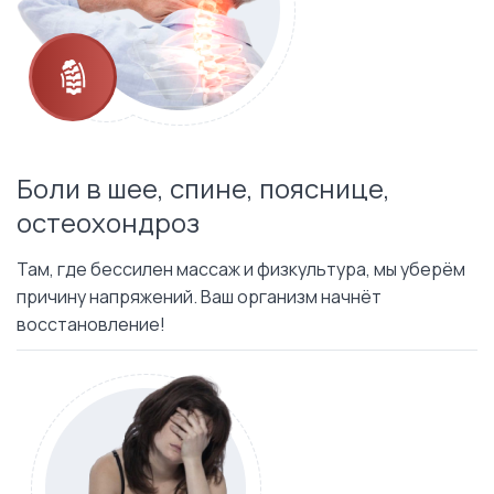
Боли в шее, спине, пояснице,
остеохондроз
Там, где бессилен массаж и физкультура, мы уберём
причину напряжений. Ваш организм начнёт
восстановление!