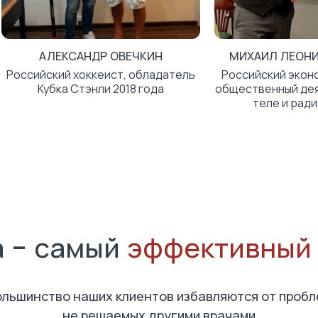
АЛЕКСАНДР ОВЕЧКИН
МИХАИЛ ЛЕОНИ
Российский хоккеист, обладатель
Российский эконо
Кубка Стэнли 2018 года
общественный дея
теле и рад
а - самый
эффективный
ольшинство наших клиентов избавляются от пробл
не решаемых другими врачами