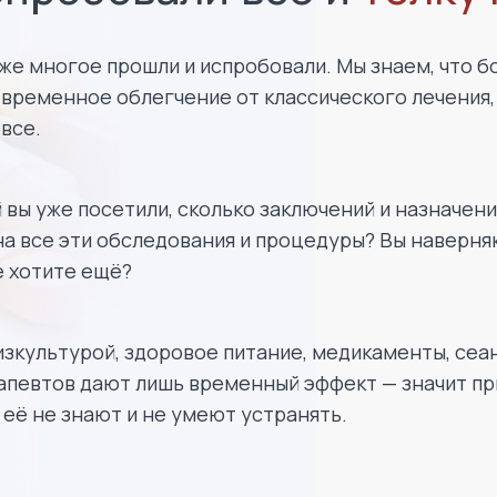
же многое прошли и испробовали. Мы знаем, что 
временное облегчение от классического лечения,
все.
 вы уже посетили, сколько заключений и назначени
на все эти обследования и процедуры? Вы наверня
е хотите ещё?
изкультурой, здоровое питание, медикаменты, сеа
апевтов дают лишь временный эффект — значит при
её не знают и не умеют устранять.