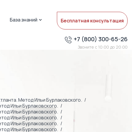
База знаний
Бесплатная консультация
+7 (800) 300-65-26
Звоните с 10:00 до 20:00
тланта. Метод Ильи Бурлаковского.
етод Ильи Бурлаковского.
етод Ильи Бурлаковского.
етод Ильи Бурлаковского.
етод Ильи Бурлаковского.
етод Ильи Бурлаковского.