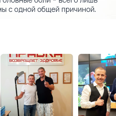
 головные боли - всего лишь
ы с одной общей причиной.