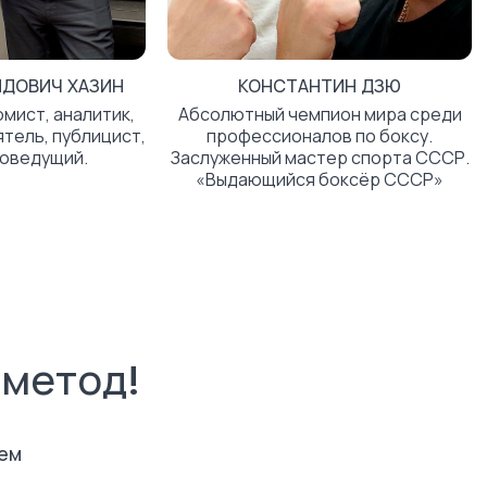
ДОВИЧ ХАЗИН
КОНСТАНТИН ДЗЮ
мист, аналитик,
Абсолютный чемпион мира среди
тель, публицист,
профессионалов по боксу.
иоведущий.
Заслуженный мастер спорта СССР.
«Выдающийся боксёр СССР»
метод!
ем