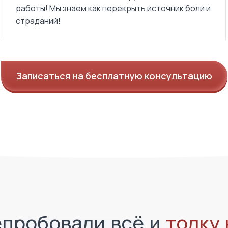
работы! Мы знаем как перекрыть источник боли и
страданий!
Записаться на бесплатную консультацию
пробовали всё и
толку 