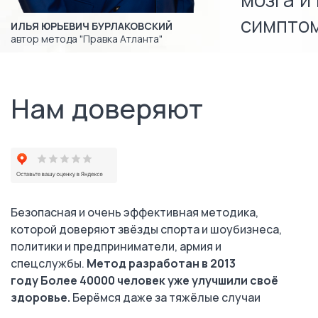
мозга и
симптом
ИЛЬЯ ЮРЬЕВИЧ БУРЛАКОВСКИЙ
автор метода "Правка Атланта"
Нам доверяют
Безопасная и очень эффективная методика,
которой доверяют звёзды спорта и шоубизнеса,
политики и предприниматели, армия и
спецслужбы.
Метод разработан в 2013
году Более 40000 человек уже улучшили своё
здоровье.
Берёмся даже за тяжёлые случаи