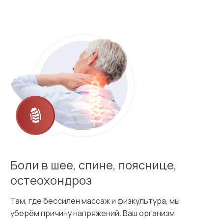
Боли в шее, спине, пояснице,
остеохондроз
Там, где бессилен массаж и физкультура, мы
уберём причину напряжений. Ваш организм