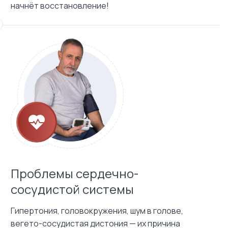
начнёт восстановление!
Проблемы сердечно-
сосудистой системы
Гипертония, головокружения, шум в голове,
вегето-сосудистая дистония — их причина