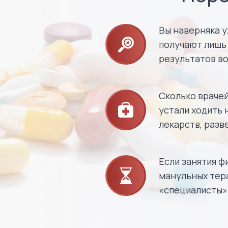
Вы наверняка у
получают лишь 
результатов во
Сколько врачей
устали ходить 
лекарств, разв
Если занятия ф
манульных тер
«специалисты» 