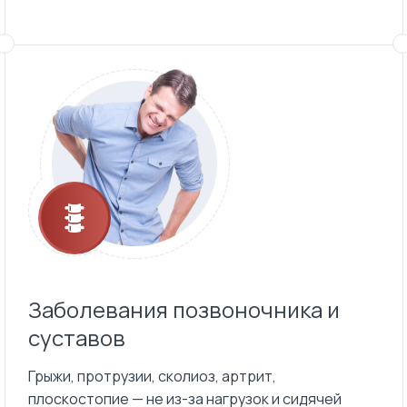
Заболевания позвоночника и
суставов
Грыжи, протрузии, сколиоз, артрит,
плоскостопие — не из-за нагрузок и сидячей