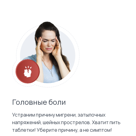
Головные боли
Устраним причину мигрени, затылочных
напряжений, шейных прострелов. Хватит пить
таблетки! Уберите причину, а не симптом!