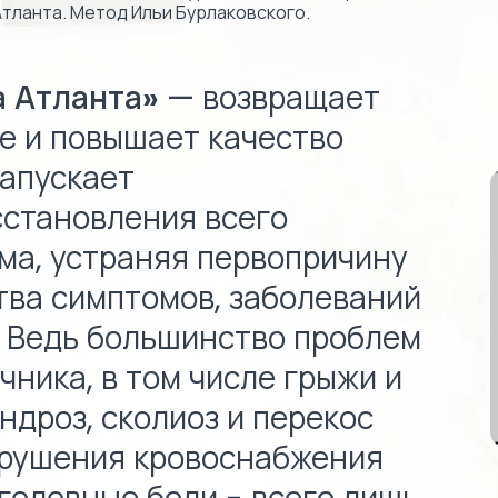
Атланта. Метод Ильи Бурлаковского.
а Атланта»
— возвращает
е и повышает качество
запускает
становления всего
ма, устраняя первопричину
ва симптомов, заболеваний
. Ведь большинство проблем
чника, в том числе грыжи и
ндроз, сколиоз и перекос
арушения кровоснабжения