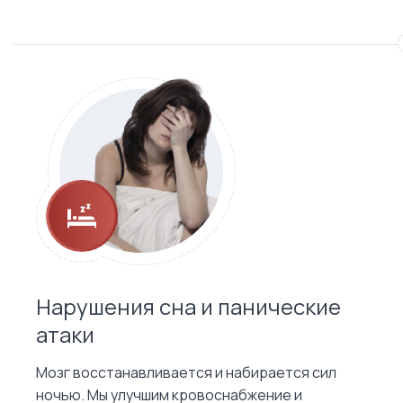
Нарушения сна и панические
атаки
Мозг восстанавливается и набирается сил
ночью. Мы улучшим кровоснабжение и