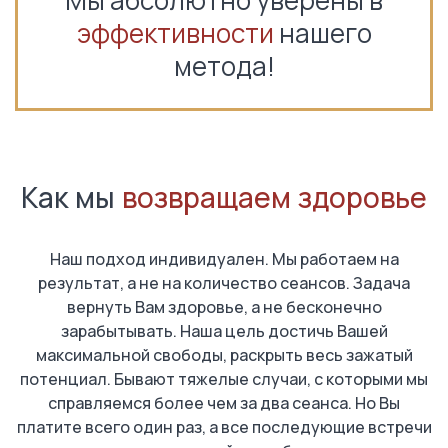
Мы абсолютно уверены в
эффективности
нашего
метода!
Как мы
возвращаем здоровье
Наш подход индивидуален. Мы работаем на
результат, а не на количество сеансов. Задача
вернуть Вам здоровье, а не бесконечно
зарабытывать. Наша цель достичь Вашей
максимальной свободы, раскрыть весь зажатый
потенциал. Бывают тяжелые случаи, с которыми мы
справляемся более чем за два сеанса. Но Вы
платите всего один раз, а все последующие встречи