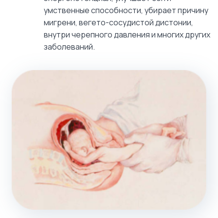
умственные способности, убирает причину
мигрени, вегето-сосудистой дистонии,
внутри черепного давления и многих других
заболеваний.