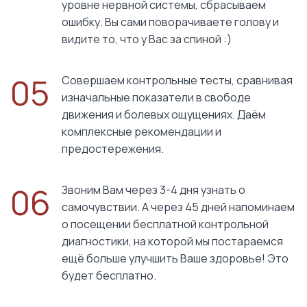
уровне нервной системы, сбрасываем
ошибку. Вы сами поворачиваете голову и
видите то, что у Вас за спиной :)
05
Совершаем контрольные тесты, сравнивая
изначальные показатели в свободе
движения и болевых ощущениях. Даём
комплексные рекомендации и
предостережения.
06
Звоним Вам через 3-4 дня узнать о
самочувствии. А через 45 дней напоминаем
о посещении бесплатной контрольной
диагностики, на которой мы постараемся
ещё больше улучшить Ваше здоровье! Это
будет бесплатно.