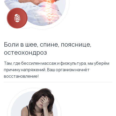
Боли в шее, спине, пояснице,
остеохондроз
Там, где бессилен массаж и физкультура, мы уберём
причину напряжений. Ваш организм начнёт
восстановление!