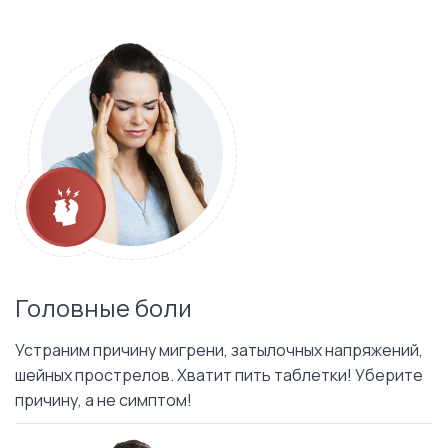
Головные боли
Устраним причину мигрени, затылочных напряжений,
шейных прострелов. Хватит пить таблетки! Уберите
причину, а не симптом!