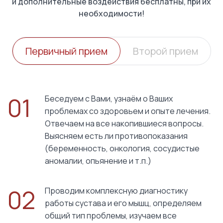
и дополнительные воздействия бесплатны, при их
необходимости!
Первичный прием
Второй прием
01
Беседуем с Вами, узнаём о Ваших
проблемах со здоровьем и опыте лечения.
Отвечаем на все накопившиеся вопросы.
Выясняем есть ли противопоказания
(беременность, онкология, сосудистые
аномалии, опьянение и т.п.)
02
Проводим комплексную диагностику
работы сустава и его мышц, определяем
общий тип проблемы, изучаем все