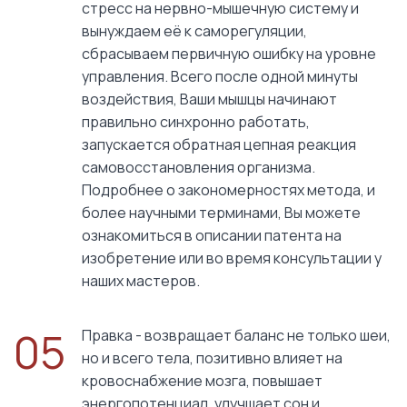
стресс на нервно-мышечную систему и
вынуждаем её к саморегуляции,
сбрасываем первичную ошибку на уровне
управления. Всего после одной минуты
воздействия, Ваши мышцы начинают
правильно синхронно работать,
запускается обратная цепная реакция
самовосстановления организма.
Подробнее о закономерностях метода, и
более научными терминами, Вы можете
ознакомиться в описании патента на
изобретение или во время консультации у
наших мастеров.
05
Правка - возвращает баланс не только шеи,
но и всего тела, позитивно влияет на
кровоснабжение мозга, повышает
энергопотенциал, улучшает сон и