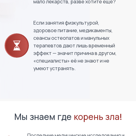
мало лекарств, разве хотите ещё?
Если занятия физкультурой,
здоровое питание, медикаменты,
сеансы остеопатов и манульных
терапевтов дают лишь временный
эффект — значит причина в другом,
«специалисты» её не знают и не
умеют устранять.
Мы знаем где
корень зла!
Последние медицинские исследования и